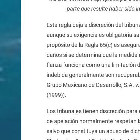
parte que resulte haber sido 
Esta regla deja a discreción del tribun
aunque su exigencia es obligatoria sa
propósito de la Regla 65(c) es asegur
daños si se determina que la medida n
fianza funciona como una limitación 
indebida generalmente son recuperabl
Grupo Mexicano de Desarrollo, S.A. v.
(1999)).
Los tribunales tienen discreción para 
de apelación normalmente respetan la 
salvo que constituya un abuso de dich