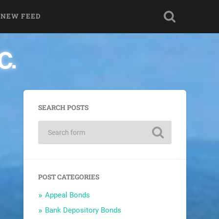
 NEW FEED
SEARCH POSTS
POST CATEGORIES
Appeal Bonds
Bank Depository Bonds