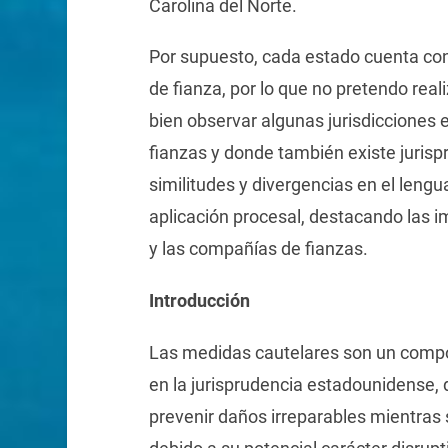
Carolina del Norte.
Por supuesto, cada estado cuenta con 
de fianza, por lo que no pretendo rea
bien observar algunas jurisdiccione
fianzas y donde también existe jurisp
similitudes y divergencias en el lenguaj
aplicación procesal, destacando las imp
y las compañías de fianzas.
Introducción
Las medidas cautelares son un compo
en la jurisprudencia estadounidense,
prevenir daños irreparables mientras s