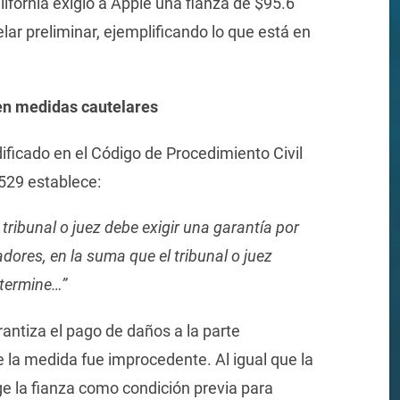
alifornia exigió a Apple una fianza de $95.6
lar preliminar, ejemplificando lo que está en
 en medidas cautelares
dificado en el Código de Procedimiento Civil
 529 establece:
 tribunal o juez debe exigir una garantía por
iadores, en la suma que el tribunal o juez
termine…”
rantiza el pago de daños a la parte
ue la medida fue improcedente. Al igual que la
ige la fianza como condición previa para