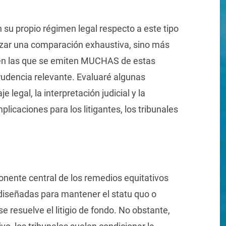
su propio régimen legal respecto a este tipo
lizar una comparación exhaustiva, sino más
s en las que se emiten MUCHAS de estas
rudencia relevante. Evaluaré algunas
e legal, la interpretación judicial y la
licaciones para los litigantes, los tribunales
nente central de los remedios equitativos
 diseñadas para mantener el statu quo o
e resuelve el litigio de fondo. No obstante,