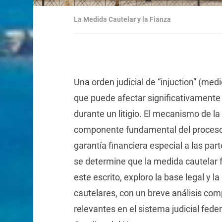
La Medida Cautelar y la Fianza
Una orden judicial de “injuction” (med
que puede afectar significativamente 
durante un litigio. El mecanismo de l
componente fundamental del proceso 
garantía financiera especial a las pa
se determine que la medida cautelar
este escrito, exploro la base legal y l
cautelares, con un breve análisis com
relevantes en el sistema judicial federa