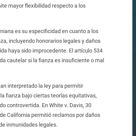
te mayor flexibilidad respecto a los
rniana es su especificidad en cuanto a los
nza, incluyendo honorarios legales y daños
da haya sido improcedente. El artículo 534
cautelar si la fianza es insuficiente o mal
an interpretado la ley para permitir
 fianza bajo ciertas teorías equitativas,
do controvertida. En White v. Davis, 30
de California permitió reclamos por daños
a de inmunidades legales.