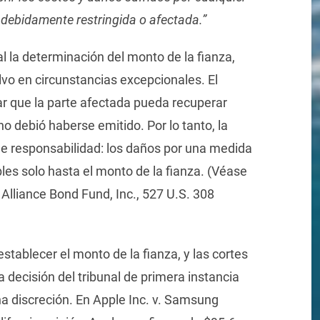
indebidamente restringida o afectada.”
al la determinación del monto de la fianza,
lvo en circunstancias excepcionales. El
ar que la parte afectada pueda recuperar
o debió haberse emitido. Por lo tanto, la
de responsabilidad: los daños por una medida
es solo hasta el monto de la fianza. (Véase
 Alliance Bond Fund, Inc., 527 U.S. 308
establecer el monto de la fianza, y las cortes
decisión del tribunal de primera instancia
a discreción. En Apple Inc. v. Samsung