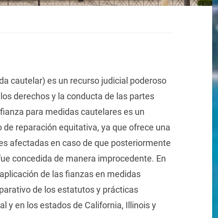
ida cautelar) es un recurso judicial poderoso
los derechos y la conducta de las partes
a fianza para medidas cautelares es un
de reparación equitativa, ya que ofrece una
rtes afectadas en caso de que posteriormente
 fue concedida de manera improcedente. En
a aplicación de las fianzas en medidas
parativo de los estatutos y prácticas
l y en los estados de California, Illinois y