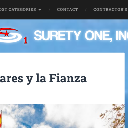
OST CATEGORIES
CONTACT
CONTRACTOR’S
ares y la Fianza