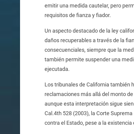
emitir una medida cautelar, pero permi
requisitos de fianza y fiador.
Un aspecto destacado de la ley califo
daños recuperables a través de la fia
consecuenciales, siempre que la medi
también permite suspender una medida 
ejecutada.
Los tribunales de California también h
reclamaciones más allá del monto de la
aunque esta interpretación sigue sien
Cal.4th 528 (2003), la Corte Suprema 
contra el Estado, pese a la existenci