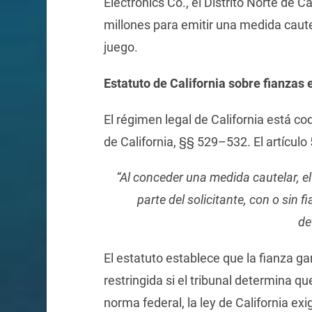
Electronics Co., el Distrito Norte de C
millones para emitir una medida caute
juego.
Estatuto de California sobre fianzas
El régimen legal de California está co
de California, §§ 529–532. El artículo
“Al conceder una medida cautelar, el
parte del solicitante, con o sin f
de
El estatuto establece que la fianza ga
restringida si el tribunal determina q
norma federal, la ley de California ex