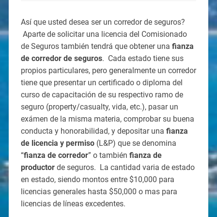
Así que usted desea ser un corredor de seguros?
Aparte de solicitar una licencia del Comisionado
de Seguros también tendrá que obtener una
fianza
de corredor de seguros
. Cada estado tiene sus
propios particulares, pero generalmente un corredor
tiene que presentar un certificado o diploma del
curso de capacitación de su respectivo ramo de
seguro (property/casualty, vida, etc.), pasar un
exámen de la misma materia, comprobar su buena
conducta y honorabilidad, y depositar una
fianza
de licencia y permiso
(L&P) que se denomina
“
fianza de corredor
” o también
fianza de
productor
de seguros. La cantidad varia de estado
en estado, siendo montos entre $10,000 para
licencias generales hasta $50,000 o mas para
licencias de líneas excedentes.