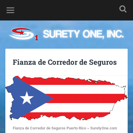
Fianza de Corredor de Seguros
Fianza de Corredor de Seguros Puerto Rico ~ SuretyOne.com