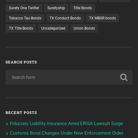
Surety One Twitter
Suretyship
Title Bonds
Tobacco Tax Bonds
TX Conduct Bonds
TX MBGR bonds
TX Title Bonds
Uncategorized
Union Bonds
SEARCH POSTS
RECENT POSTS
Fiduciary Liability Insurance Amid ERISA Lawsuit Surge
Customs Bond Changes Under New Enforcement Order